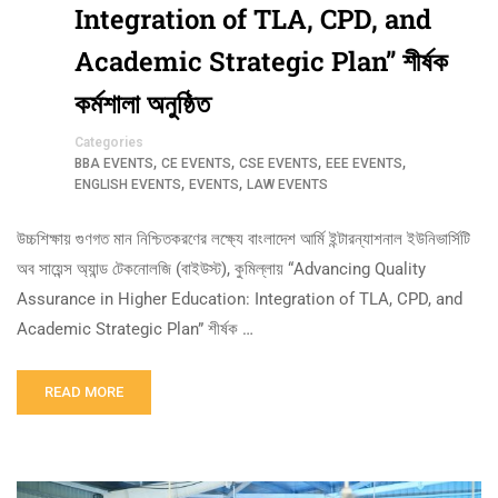
Integration of TLA, CPD, and
Academic Strategic Plan’’ শীর্ষক
কর্মশালা অনুষ্ঠিত
Categories
,
,
,
,
BBA EVENTS
CE EVENTS
CSE EVENTS
EEE EVENTS
,
,
ENGLISH EVENTS
EVENTS
LAW EVENTS
উচ্চশিক্ষায় গুণগত মান নিশ্চিতকরণের লক্ষ্যে বাংলাদেশ আর্মি ইন্টারন্যাশনাল ইউনিভার্সিটি
অব সায়েন্স অ্যান্ড টেকনোলজি (বাইউস্ট), কুমিল্লায় “Advancing Quality
Assurance in Higher Education: Integration of TLA, CPD, and
Academic Strategic Plan” শীর্ষক …
READ MORE