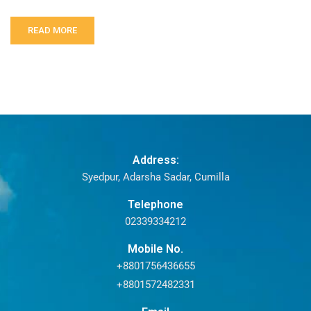
READ MORE
Address:
Syedpur, Adarsha Sadar, Cumilla
Telephone
02339334212
Mobile No.
+8801756436655
+8801572482331