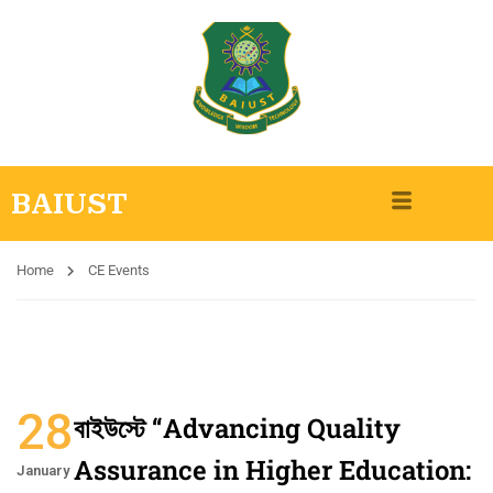
BAIUST
Home
CE Events
28
বাইউস্টে “Advancing Quality
Assurance in Higher Education:
January