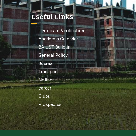
Useful Links
Certificate Verification
Academic Calendar
BAIUST Bulletin
General Policy
Journal
Transport
Notices
career
Clubs
Prospectus