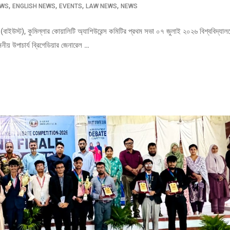
,
,
,
,
EWS
ENGLISH NEWS
EVENTS
LAW NEWS
NEWS
জি (বাইউস্ট), কুমিল্লার কোয়ালিটি অ্যাশিউরেন্স কমিটির প্রথম সভা ০৭ জুলাই ২০২৬ বিশ্ববিদ্যালয
নীয় উপাচার্য ব্রিগেডিয়ার জেনারেল …