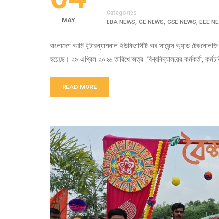
Categories
MAY
,
,
,
BBA NEWS
CE NEWS
CSE NEWS
EEE N
বাংলাদেশ আর্মি ইন্টারন্যাশনাল ইউনিভার্সিটি অব সায়েন্স অ্যান্ড টেকনোলজ
হয়েছে। ২৯ এপ্রিল ২০২৬ তারিখে অত্র বিশ্ববিদ্যালয়ের কর্মকর্তা, কর্মচারী
READ MORE