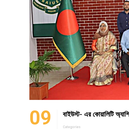
09
বাইউস্ট- এর কোয়ালিটি অ্যাশিউ
Categories