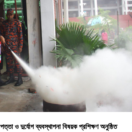
ত্তা ও দুর্যোগ ব্যবস্থাপনা বিষয়ক প্রশিক্ষণ অনুষ্ঠিত