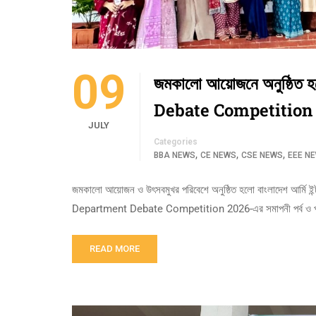
09
জমকালো আয়োজনে অনুষ্ঠিত 
Debate Competition 2026
JULY
Categories
,
,
,
BBA NEWS
CE NEWS
CSE NEWS
EEE N
জমকালো আয়োজন ও উৎসবমুখর পরিবেশে অনুষ্ঠিত হলো বাংলাদেশ আর্মি ইন্ট
Department Debate Competition 2026-এর সমাপনী পর্ব ও পুরস
READ MORE