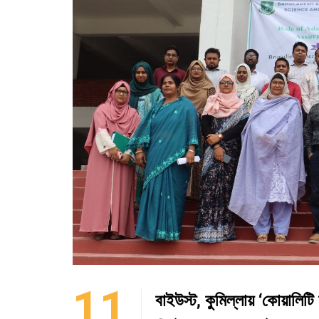
11
বাইউস্ট, কুমিল্লায় ‘কোয়ালিটি 