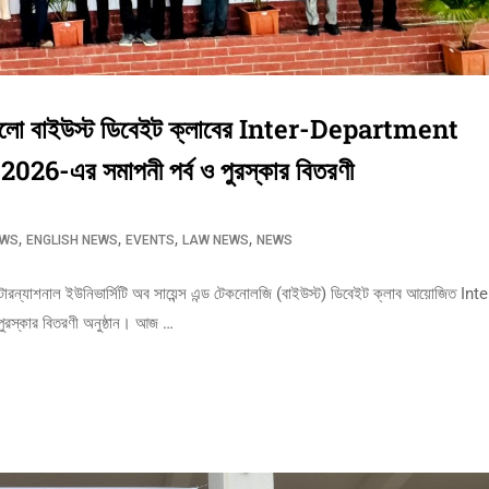
হলো বাইউস্ট ডিবেইট ক্লাবের Inter-Department
-এর সমাপনী পর্ব ও পুরস্কার বিতরণী
,
,
,
,
EWS
ENGLISH NEWS
EVENTS
LAW NEWS
NEWS
ারন্যাশনাল ইউনিভার্সিটি অব সায়েন্স এন্ড টেকনোলজি (বাইউস্ট) ডিবেইট ক্লাব আয়োজিত Inte
্কার বিতরণী অনুষ্ঠান। আজ …