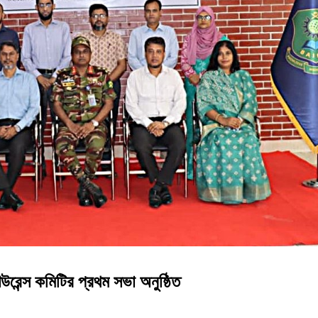
রেন্স কমিটির প্রথম সভা অনুষ্ঠিত