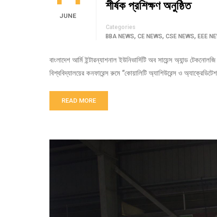
শীর্ষক প্রশিক্ষণ অনুষ্ঠিত
JUNE
Categories
,
,
,
BBA NEWS
CE NEWS
CSE NEWS
EEE N
বাংলাদেশ আর্মি ইন্টারন্যাশনাল ইউনিভার্সিটি অব সায়েন্স অ্যান্ড টেকন
বিশ্ববিদ্যালয়ের কনফারেন্স রুমে “কোয়ালিটি অ্যাশিউরেন্স ও অ্যাক্রেডিটেশ
READ MORE