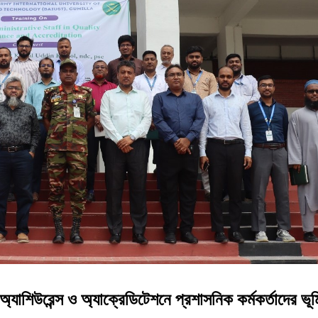
অ্যাশিউরেন্স ও অ্যাক্রেডিটেশনে প্রশাসনিক কর্মকর্তাদের ভূম