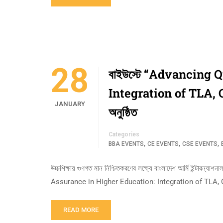
28
বাইউস্টে “Advancing 
Integration of TLA, CP
JANUARY
অনুষ্ঠিত
Categories
,
,
,
BBA EVENTS
CE EVENTS
CSE EVENTS
উচ্চশিক্ষায় গুণগত মান নিশ্চিতকরণের লক্ষ্যে বাংলাদেশ আর্মি ইন্টারন্যা
Assurance in Higher Education: Integration of TLA, C
READ MORE