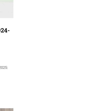
024-
2025: