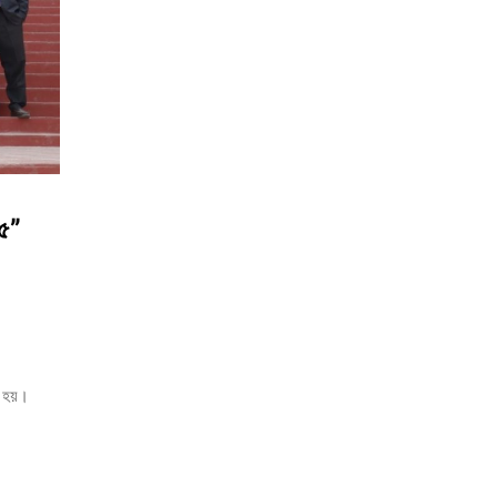
২৫”
ত হয়।