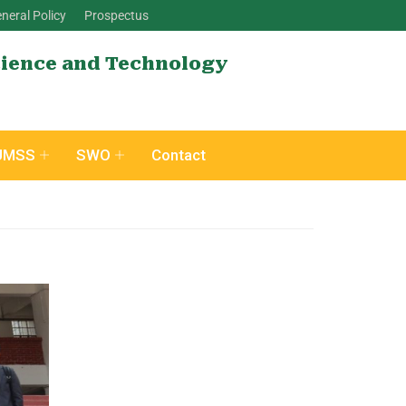
neral Policy
Prospectus
cience and Technology
UMSS
SWO
Contact