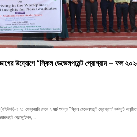
বিভাগের উদ্যোগে “স্কিল ডেভেলপমেন্ট প্রোগ্রাম – ফল ২০
(বাইউস্ট)-এ ২৫ ফেব্রুয়ারি থেকে ২ মার্চ পর্যন্ত “স্কিল ডেভেলপমেন্ট প্রোগ্রাম” কর্মসূচি অনুষ্ঠি
রপয়েন্ট প্রেজেন্টেশন, …