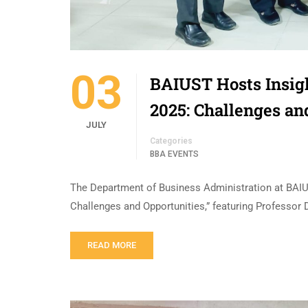
03
BAIUST Hosts Insig
2025: Challenges an
JULY
Categories
BBA EVENTS
The Department of Business Administration at BAIU
Challenges and Opportunities,” featuring Professor
READ MORE