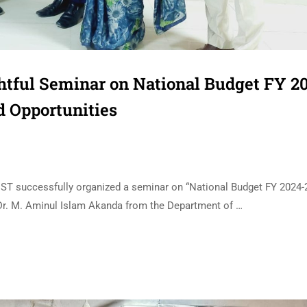
htful Seminar on National Budget FY 2
d Opportunities
ST successfully organized a seminar on “National Budget FY 2024-
 Dr. M. Aminul Islam Akanda from the Department of …