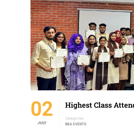
02
Highest Class Atte
Categories
JULY
BBA EVENTS