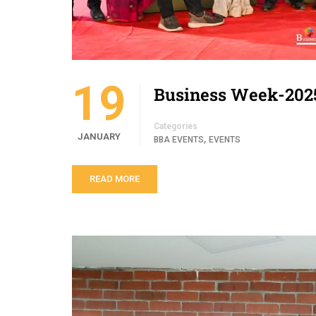
19
Business Week-202
Categories
JANUARY
,
BBA EVENTS
EVENTS
READ MORE