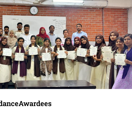
ndanceAwardees