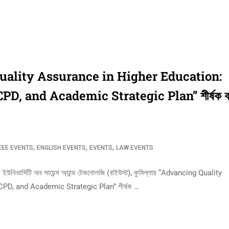
Quality Assurance in Higher Education:
D, and Academic Strategic Plan’’ শীর্ষক কর্
,
,
,
EEE EVENTS
ENGLISH EVENTS
EVENTS
LAW EVENTS
শনাল ইউনিভার্সিটি অব সায়েন্স অ্যান্ড টেকনোলজি (বাইউস্ট), কুমিল্লায় “Advancing Quality
PD, and Academic Strategic Plan” শীর্ষক …