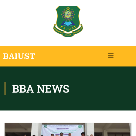
BAIUST
BBA NEWS