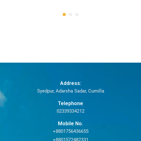
Address:
Syedpur, Adarsha Sadar, Cumilla
Telephone
02339334212
Mobile No.
+8801756436655
+8801572482331