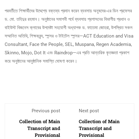
পরবর্তীতে শিক্ষার্থীদের উদ্দেশ্যে বক্তব্য প্রদান করেন ব্যবসায় অনুষদের-এর ডিন প্রফেসর
ড. মো. তহিদুর রহমান। অনুষ্ঠানের সমাপনী পর্বে ব্যবসায় প্রশাসনের বিভাগীয় প্রধান ও
বাইউস্ট বিজনেস ক্লাবের উপদেষ্টা সহযোগী অধ্যাপক ড. ফাতেমা জোহরা, উপস্থিত সকল
সম্মানিত অতিথি, শিক্ষকবৃন্দ, স্পন্সর ও টাইটেল স্পন্সর—ACT Education and Visa
Consultant, Face the People, SEL, Muspana, Regen Academia,
Skinno, Mojo, Dot It এবং Raindrop—এর প্রতি আন্তরিক কৃতজ্ঞতা প্রকাশ
করে অনুষ্ঠানের আনুষ্ঠানিক সমাপ্তি ঘোষণা করেন।
Previous post
Next post
Collection of Main
Collection of Main
Transcript and
Transcript and
Provisional
Provisional