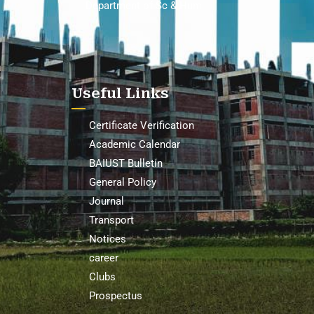
Department of Sc & Hum
Useful Links
Certificate Verification
Academic Calendar
BAIUST Bulletin
General Policy
Journal
Transport
Notices
career
Clubs
Prospectus