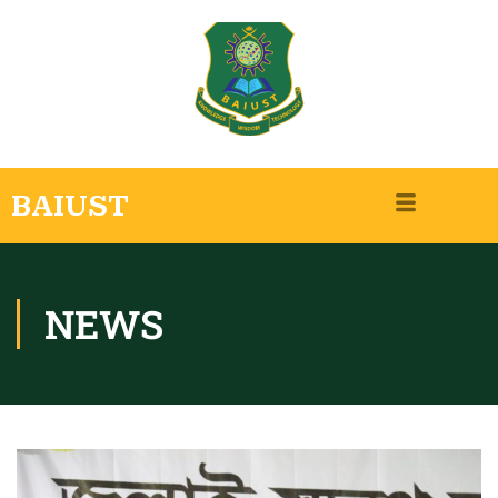
BAIUST
NEWS